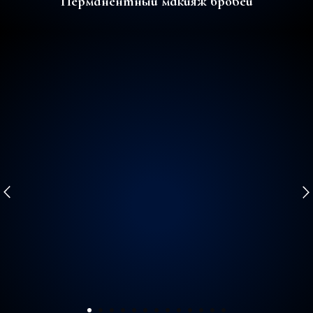
Перманентный макияж бровей