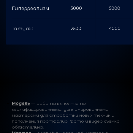
Гиперреализм
3000
5000
Татуаж
2500
4000
Модель
— работа выполняется
квалифицированными, дипломированными
мастерами для отработки новых техник и
пополнения портфолио. Фото и видео съёмка
обязательна!