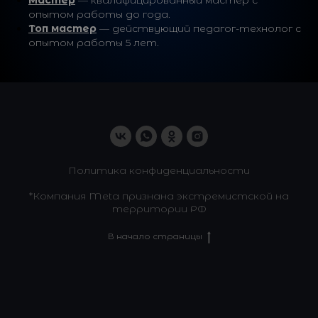
Мастер
— квалифицированный мастер с
опытом работы до года.
Топ мастер
— действующий педагог-технолог с
опытом работы 5 лет.
Политика конфиденциальности
*Компания Meta признана экстремистской на
территории РФ
В начало страницы