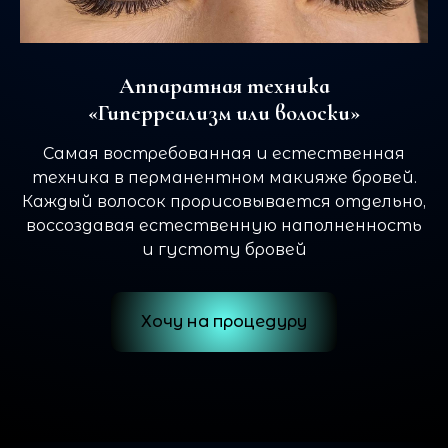
Аппаратная техника
«Гиперреализм или волоски»
Самая востребованная и естественная
техника в перманентном макияже бровей.
Каждый волосок прорисовывается отдельно,
воссоздавая естественную наполненность
и густоту бровей
Хочу на процедуру