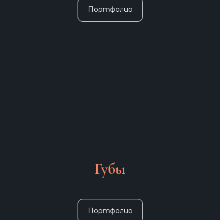
Портфолио
Губы
Портфолио