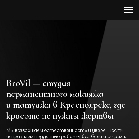
BroVil — студия
перманентного макияжа
и татуажа в Красноярске, где
красоте не нужны жертвы
Мы возвращаем естественность и уверенность,
исправляем неудачные работы без боли и страха.