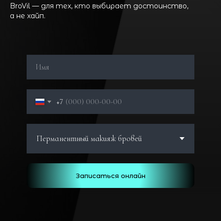
BroVil — для тех, кто выбирает достоинство,
а не хайп.
+7
Записаться онлайн