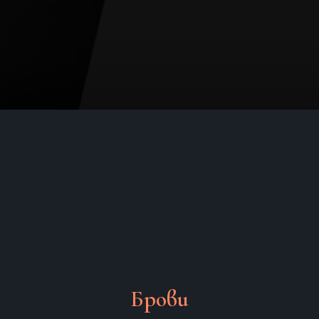
Брови